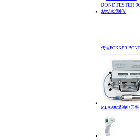
代理FOKKER BONDT
MLA900燃油电导率