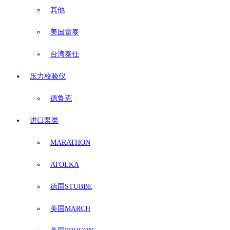
其他
美国雷泰
台湾泰仕
压力校验仪
德鲁克
进口泵类
MARATHON
ATOLKA
德国STUBBE
美国MARCH