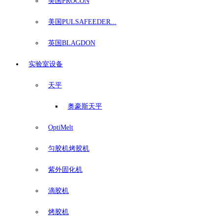
美国PROCON
美国PULSAFEEDER...
英国BLAGDON
实验室设备
天平
奥豪斯天平
OptiMelt
匀胶机烤胶机
紫外固化机
滴胶机
烤胶机