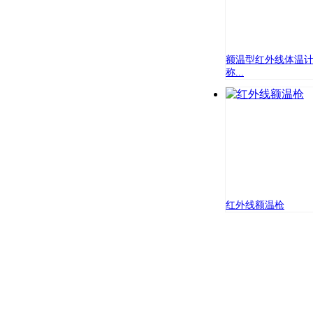
额温型红外线体温计
称...
红外线额温枪