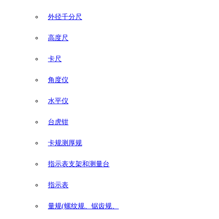
外径千分尺
高度尺
卡尺
角度仪
水平仪
台虎钳
卡规测厚规
指示表支架和测量台
指示表
量规(螺纹规、锯齿规、