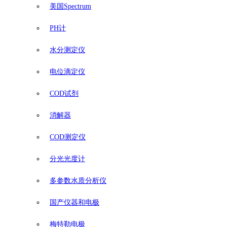
美国Spectrum
PH计
水分测定仪
电位滴定仪
COD试剂
消解器
COD测定仪
分光光度计
多参数水质分析仪
国产仪器和电极
梅特勒电极