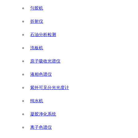
匀胶机
折射仪
石油分析检测
洗板机
原子吸收光谱仪
液相色谱仪
紫外可见分光光度计
纯水机
凝胶净化系统
离子色谱仪