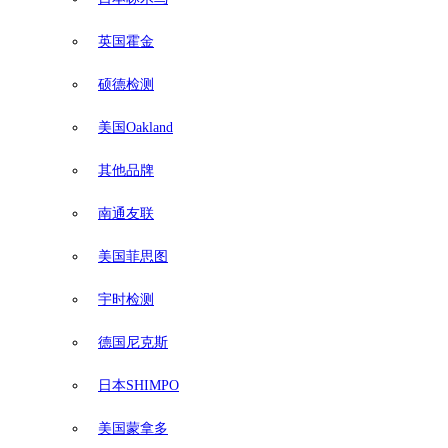
英国霍金
硕德检测
美国Oakland
其他品牌
南通友联
美国菲思图
宇时检测
德国尼克斯
日本SHIMPO
美国蒙拿多