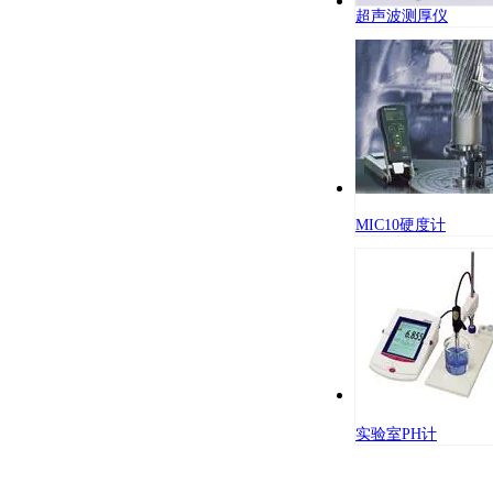
超声波测厚仪
MIC10硬度计
实验室PH计