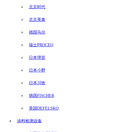
北京时代
北京美泰
德国马尔
瑞士PROCEQ
日本理音
日本小野
日本川铁
德国FISCHER
美国DEFELSKO
涂料检测设备