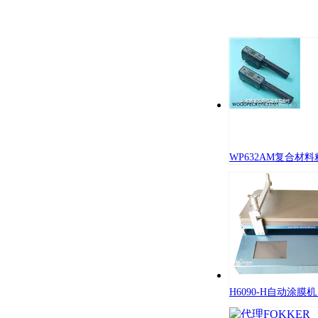
WP632AM复合材料粘
H6090-H自动涂膜机（