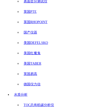
表面盐分测试仪
英国PTE
英国RHOPOINT
国产仪器
美国DEFELSKO
美国红魔鬼
美国TABER
英国易高
德国仪力信
水质分析
TOC总有机碳分析仪