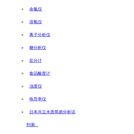
余氯仪
溶氧仪
离子分析仪
糖分析仪
盐分计
食品酸度计
浊度仪
电导率仪
日本共立水质简易分析试
剂测...