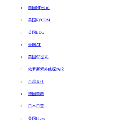
美国HD公司
美国RYCOM
英国EDG
美国AT
美国SE公司
俄罗斯紫外线探伤仪
台湾泰仕
德国美翠
日本日置
美国Fluke