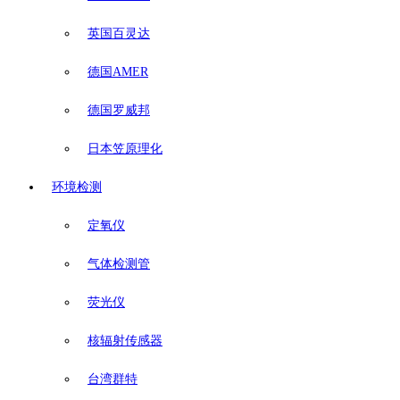
英国百灵达
德国AMER
德国罗威邦
日本笠原理化
环境检测
定氧仪
气体检测管
荧光仪
核辐射传感器
台湾群特