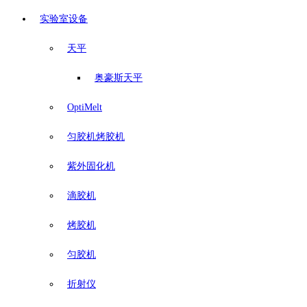
实验室设备
天平
奥豪斯天平
OptiMelt
匀胶机烤胶机
紫外固化机
滴胶机
烤胶机
匀胶机
折射仪