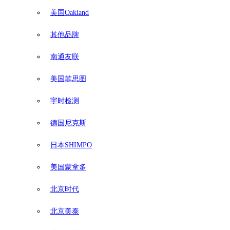
美国Oakland
其他品牌
南通友联
美国菲思图
宇时检测
德国尼克斯
日本SHIMPO
美国蒙拿多
北京时代
北京美泰