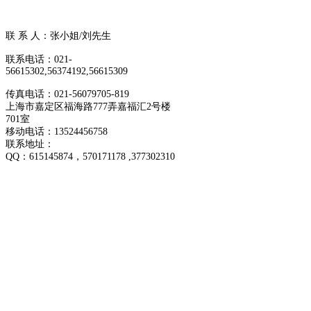
联 系 人：张小姐/刘先生
联系电话：021-
56615302,56374192,56615309
传真电话：021-56079705-819
上海市嘉定区福海路777弄嘉福汇2号楼
701室
移动电话：13524456758
联系地址：
QQ：
615145874
，570171178 ,377302310