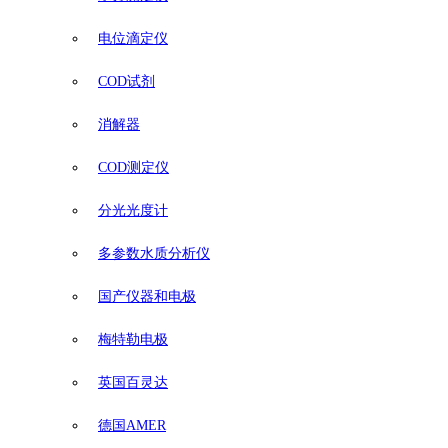
电位滴定仪
COD试剂
消解器
COD测定仪
分光光度计
多参数水质分析仪
国产仪器和电极
梅特勒电极
英国百灵达
德国AMER