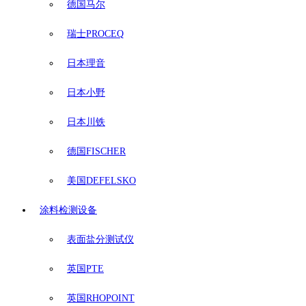
德国马尔
瑞士PROCEQ
日本理音
日本小野
日本川铁
德国FISCHER
美国DEFELSKO
涂料检测设备
表面盐分测试仪
英国PTE
英国RHOPOINT