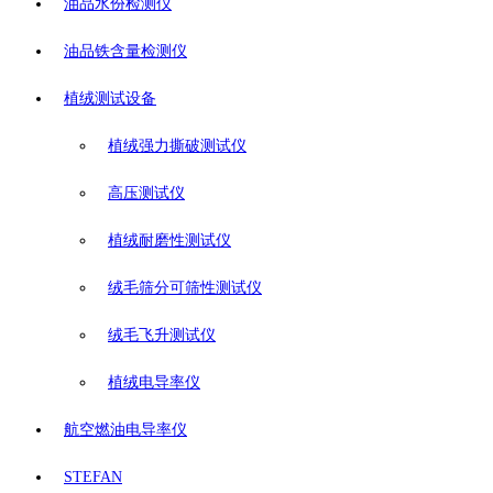
油品水份检测仪
油品铁含量检测仪
植绒测试设备
植绒强力撕破测试仪
高压测试仪
植绒耐磨性测试仪
绒毛筛分可筛性测试仪
绒毛飞升测试仪
植绒电导率仪
航空燃油电导率仪
STEFAN