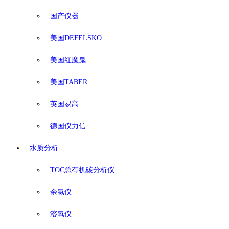
国产仪器
美国DEFELSKO
美国红魔鬼
美国TABER
英国易高
德国仪力信
水质分析
TOC总有机碳分析仪
余氯仪
溶氧仪