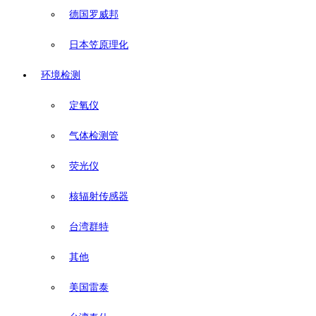
德国罗威邦
日本笠原理化
环境检测
定氧仪
气体检测管
荧光仪
核辐射传感器
台湾群特
其他
美国雷泰