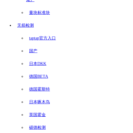
量块标准块
无损检测
taptap官方入口
国产
日本DKK
德国BETA
德国霍斯特
日本啄木鸟
英国霍金
硕德检测