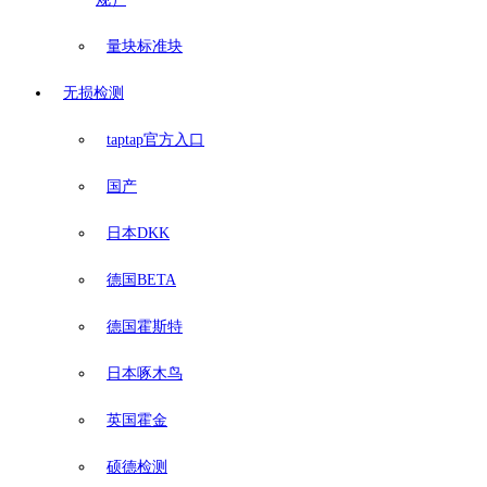
量块标准块
无损检测
taptap官方入口
国产
日本DKK
德国BETA
德国霍斯特
日本啄木鸟
英国霍金
硕德检测