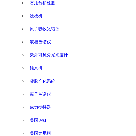
石油分析检测
洗板机
原子吸收光谱仪
液相色谱仪
紫外可见分光光度计
纯水机
凝胶净化系统
离子色谱仪
磁力搅拌器
美国WAI
美国尤尼柯