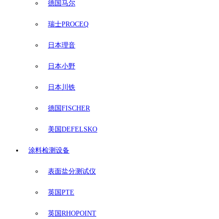
德国马尔
瑞士PROCEQ
日本理音
日本小野
日本川铁
德国FISCHER
美国DEFELSKO
涂料检测设备
表面盐分测试仪
英国PTE
英国RHOPOINT