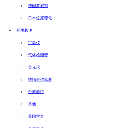
德国罗威邦
日本笠原理化
环境检测
定氧仪
气体检测管
荧光仪
核辐射传感器
台湾群特
其他
美国雷泰