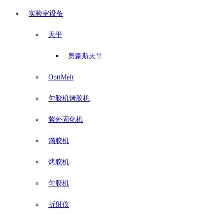
实验室设备
天平
奥豪斯天平
OptiMelt
匀胶机烤胶机
紫外固化机
滴胶机
烤胶机
匀胶机
折射仪