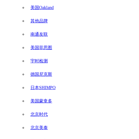
美国Oakland
其他品牌
南通友联
美国菲思图
宇时检测
德国尼克斯
日本SHIMPO
美国蒙拿多
北京时代
北京美泰