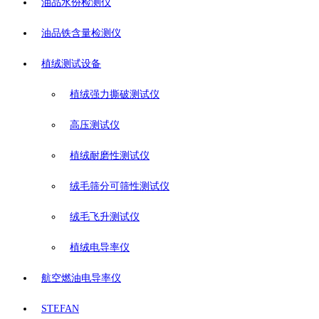
油品水份检测仪
油品铁含量检测仪
植绒测试设备
植绒强力撕破测试仪
高压测试仪
植绒耐磨性测试仪
绒毛筛分可筛性测试仪
绒毛飞升测试仪
植绒电导率仪
航空燃油电导率仪
STEFAN