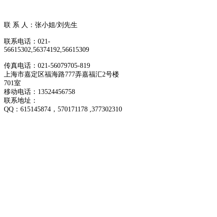
联 系 人：张小姐/刘先生
联系电话：021-
56615302,56374192,56615309
传真电话：021-56079705-819
上海市嘉定区福海路777弄嘉福汇2号楼
701室
移动电话：13524456758
联系地址：
QQ：
615145874
，570171178 ,377302310