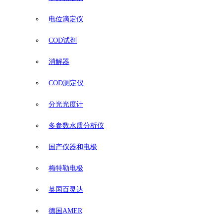
电位滴定仪
COD试剂
消解器
COD测定仪
分光光度计
多参数水质分析仪
国产仪器和电极
梅特勒电极
英国百灵达
德国AMER