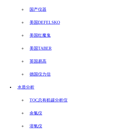
国产仪器
美国DEFELSKO
美国红魔鬼
美国TABER
英国易高
德国仪力信
水质分析
TOC总有机碳分析仪
余氯仪
溶氧仪