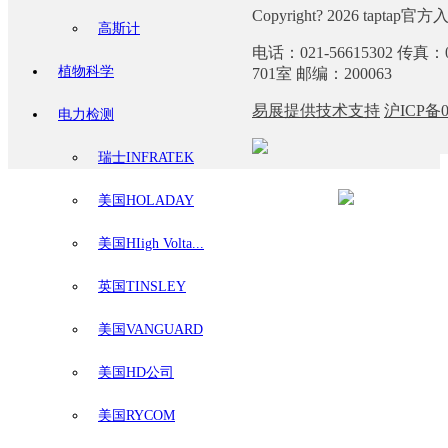
Copyright? 2026 taptap官
高斯计
电话：021-56615302 传
植物科学
701室 邮编：200063
易展提供技术支持
沪ICP备0
电力检测
瑞士INFRATEK
美国HOLADAY
美国HIigh Volta...
英国TINSLEY
美国VANGUARD
美国HD公司
美国RYCOM