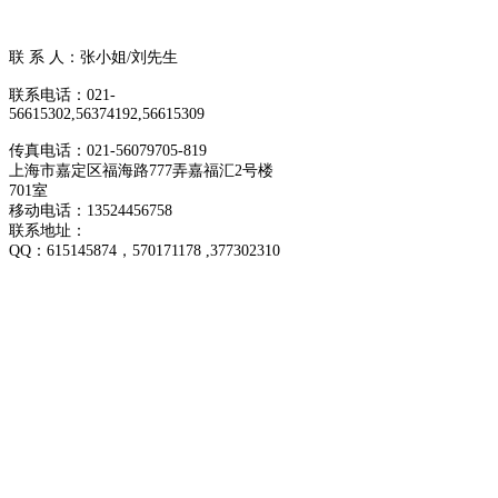
联 系 人：张小姐/刘先生
联系电话：021-
56615302,56374192,56615309
传真电话：021-56079705-819
上海市嘉定区福海路777弄嘉福汇2号楼
701室
移动电话：13524456758
联系地址：
QQ：
615145874
，570171178 ,377302310