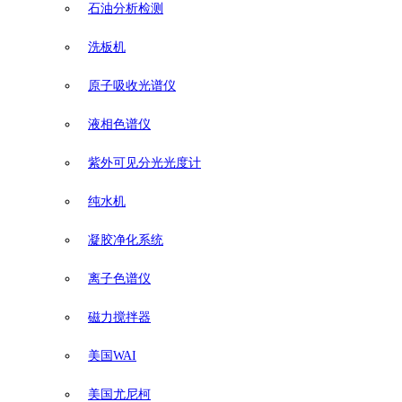
石油分析检测
洗板机
原子吸收光谱仪
液相色谱仪
紫外可见分光光度计
纯水机
凝胶净化系统
离子色谱仪
磁力搅拌器
美国WAI
美国尤尼柯