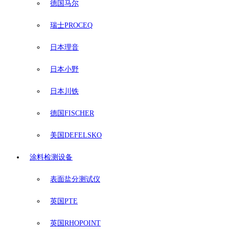
德国马尔
瑞士PROCEQ
日本理音
日本小野
日本川铁
德国FISCHER
美国DEFELSKO
涂料检测设备
表面盐分测试仪
英国PTE
英国RHOPOINT