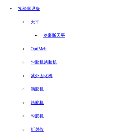
实验室设备
天平
奥豪斯天平
OptiMelt
匀胶机烤胶机
紫外固化机
滴胶机
烤胶机
匀胶机
折射仪