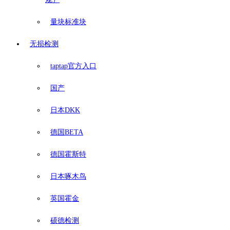
量块标准块
无损检测
taptap官方入口
国产
日本DKK
德国BETA
德国霍斯特
日本啄木鸟
英国霍金
硕德检测