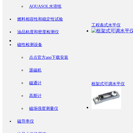
AQUASOL水溶纸
燃料相容性和稳定性试验
工程条式水平仪
油品粘度和密度检测仪
磁性检测设备
点点官方app下载安装
退磁机
磁通计
框架式可调水平仪
高斯计
磁场强度测量仪
磁导率仪