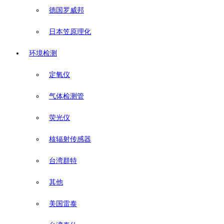
德国罗威邦
日本笠原理化
环境检测
定氧仪
气体检测管
荧光仪
核辐射传感器
台湾群特
其他
美国雷泰