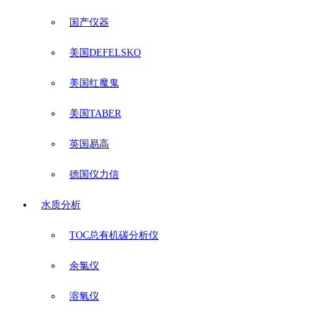
国产仪器
美国DEFELSKO
美国红魔鬼
美国TABER
英国易高
德国仪力信
水质分析
TOC总有机碳分析仪
余氯仪
溶氧仪