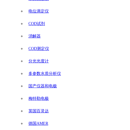
电位滴定仪
COD试剂
消解器
COD测定仪
分光光度计
多参数水质分析仪
国产仪器和电极
梅特勒电极
英国百灵达
德国AMER