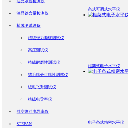
油品水份检测仪
条式可调式水平仪
油品铁含量检测仪
植绒测试设备
植绒强力撕破测试仪
高压测试仪
植绒耐磨性测试仪
框架式电子水平仪
绒毛筛分可筛性测试仪
绒毛飞升测试仪
植绒电导率仪
航空燃油电导率仪
电子条式精密水平仪
STEFAN