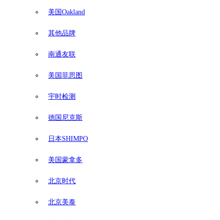
美国Oakland
其他品牌
南通友联
美国菲思图
宇时检测
德国尼克斯
日本SHIMPO
美国蒙拿多
北京时代
北京美泰