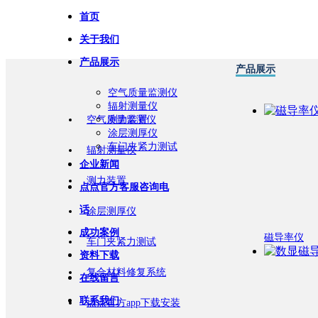
首页
关于我们
产品展示
产品展示
空气质量监测仪
辐射测量仪
空气质量监测仪
测力装置
涂层测厚仪
车门夹紧力测试
辐射测量仪
企业新闻
测力装置
点点官方客服咨询电
话
涂层测厚仪
成功案例
磁导率仪
车门夹紧力测试
资料下载
复合材料修复系统
在线留言
联系我们
点点官方app下载安装