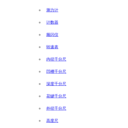
测力计
计数器
频闪仪
转速表
内径千分尺
凹槽千分尺
深度千分尺
花键千分尺
外径千分尺
高度尺