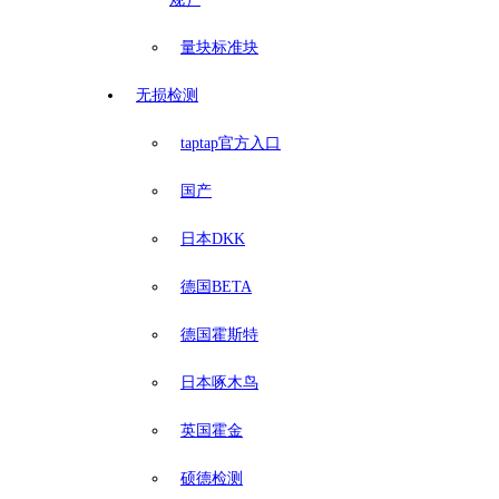
量块标准块
无损检测
taptap官方入口
国产
日本DKK
德国BETA
德国霍斯特
日本啄木鸟
英国霍金
硕德检测