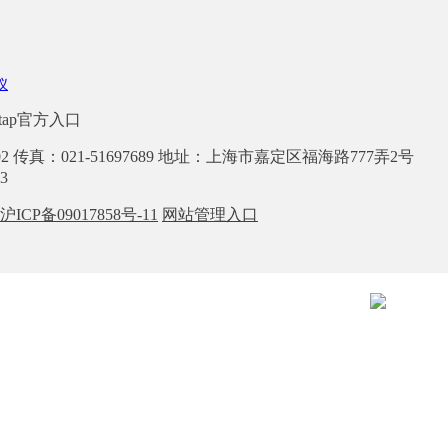
仪
taptap官方入口
302 传真：021-51697689 地址：上海市嘉定区福海路777弄2号
3
沪ICP备09017858号-11
网站管理入口