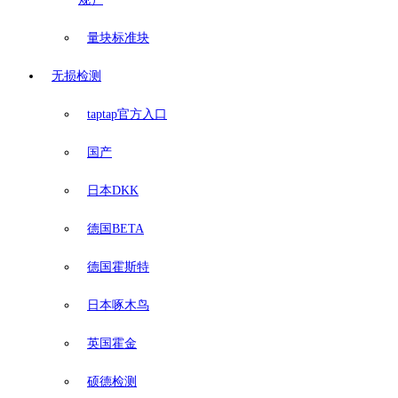
量块标准块
无损检测
taptap官方入口
国产
日本DKK
德国BETA
德国霍斯特
日本啄木鸟
英国霍金
硕德检测