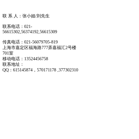
联 系 人：张小姐/刘先生
联系电话：021-
56615302,56374192,56615309
传真电话：021-56079705-819
上海市嘉定区福海路777弄嘉福汇2号楼
701室
移动电话：13524456758
联系地址：
QQ：
615145874
，570171178 ,377302310