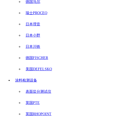
德国马尔
瑞士PROCEQ
日本理音
日本小野
日本川铁
德国FISCHER
美国DEFELSKO
涂料检测设备
表面盐分测试仪
英国PTE
英国RHOPOINT