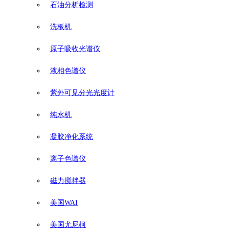
石油分析检测
洗板机
原子吸收光谱仪
液相色谱仪
紫外可见分光光度计
纯水机
凝胶净化系统
离子色谱仪
磁力搅拌器
美国WAI
美国尤尼柯