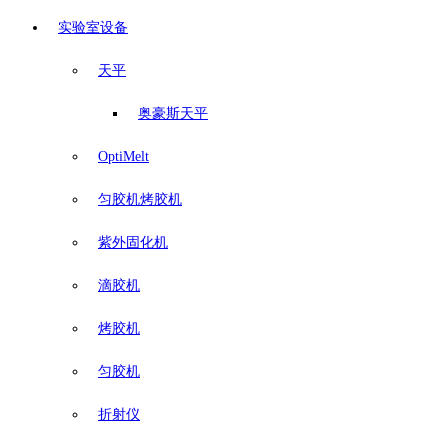
实验室设备
天平
奥豪斯天平
OptiMelt
匀胶机烤胶机
紫外固化机
滴胶机
烤胶机
匀胶机
折射仪