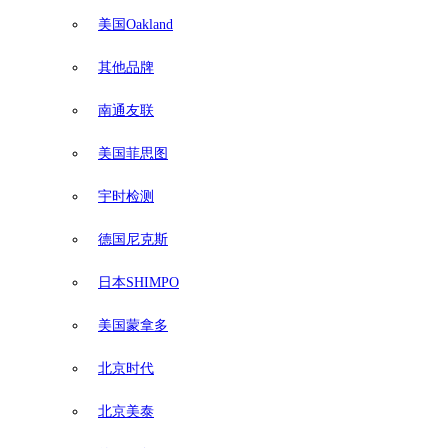
美国Oakland
其他品牌
南通友联
美国菲思图
宇时检测
德国尼克斯
日本SHIMPO
美国蒙拿多
北京时代
北京美泰