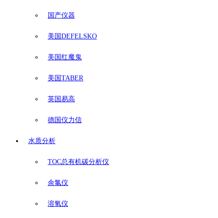
国产仪器
美国DEFELSKO
美国红魔鬼
美国TABER
英国易高
德国仪力信
水质分析
TOC总有机碳分析仪
余氯仪
溶氧仪