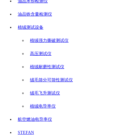
油品水份检测仪
油品铁含量检测仪
植绒测试设备
植绒强力撕破测试仪
高压测试仪
植绒耐磨性测试仪
绒毛筛分可筛性测试仪
绒毛飞升测试仪
植绒电导率仪
航空燃油电导率仪
STEFAN