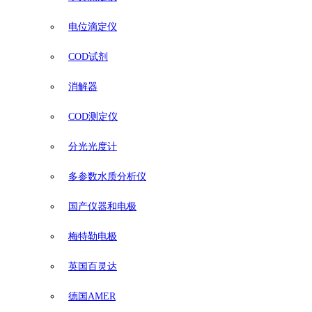
电位滴定仪
COD试剂
消解器
COD测定仪
分光光度计
多参数水质分析仪
国产仪器和电极
梅特勒电极
英国百灵达
德国AMER