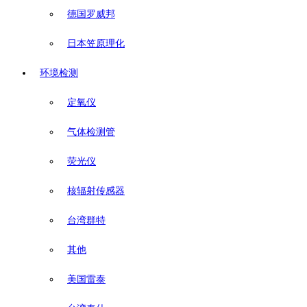
德国罗威邦
日本笠原理化
环境检测
定氧仪
气体检测管
荧光仪
核辐射传感器
台湾群特
其他
美国雷泰