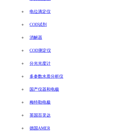
电位滴定仪
COD试剂
消解器
COD测定仪
分光光度计
多参数水质分析仪
国产仪器和电极
梅特勒电极
英国百灵达
德国AMER