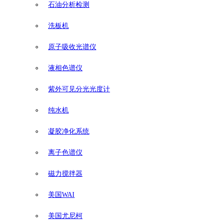
石油分析检测
洗板机
原子吸收光谱仪
液相色谱仪
紫外可见分光光度计
纯水机
凝胶净化系统
离子色谱仪
磁力搅拌器
美国WAI
美国尤尼柯