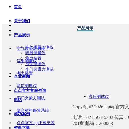
首页
关于我们
产品展示
产品展示
空气质量监测仪
空气质量监测仪
辐射测量仪
测力装置
辐射测量仪
涂层测厚仪
车门夹紧力测试
测力装置
企业新闻
涂层测厚仪
点点官方客服咨询
高压测试仪
车门夹紧力测试
电话
Copyright? 2026 taptap官
复合材料修复系统
成功案例
电话：021-56615302 传
点点官方app下载安装
701室 邮编：200063
资料下载