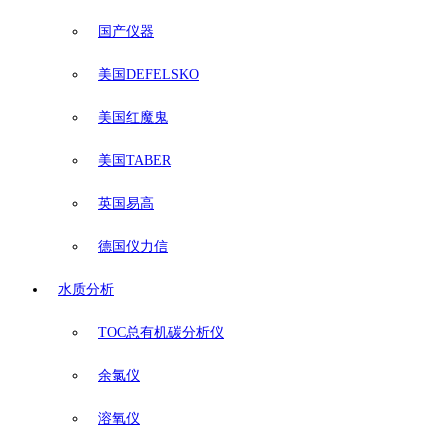
国产仪器
美国DEFELSKO
美国红魔鬼
美国TABER
英国易高
德国仪力信
水质分析
TOC总有机碳分析仪
余氯仪
溶氧仪