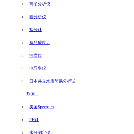
离子分析仪
糖分析仪
盐分计
食品酸度计
浊度仪
电导率仪
日本共立水质简易分析试
剂测...
美国Spectrum
PH计
水分测定仪