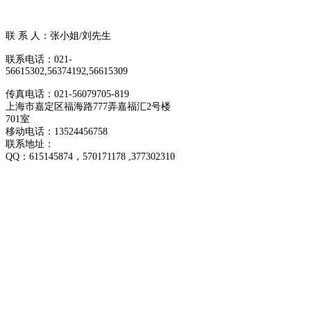
联 系 人：张小姐/刘先生
联系电话：021-
56615302,56374192,56615309
传真电话：021-56079705-819
上海市嘉定区福海路777弄嘉福汇2号楼
701室
移动电话：13524456758
联系地址：
QQ：
615145874
，570171178 ,377302310