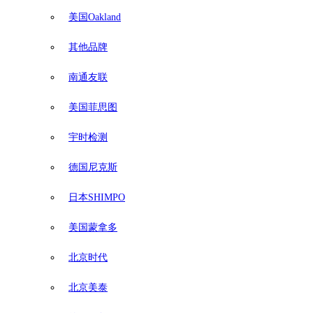
美国Oakland
其他品牌
南通友联
美国菲思图
宇时检测
德国尼克斯
日本SHIMPO
美国蒙拿多
北京时代
北京美泰