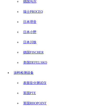
德国马尔
瑞士PROCEQ
日本理音
日本小野
日本川铁
德国FISCHER
美国DEFELSKO
涂料检测设备
表面盐分测试仪
英国PTE
英国RHOPOINT