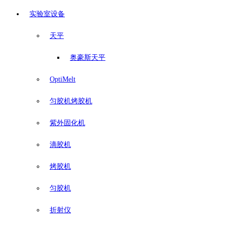
实验室设备
天平
奥豪斯天平
OptiMelt
匀胶机烤胶机
紫外固化机
滴胶机
烤胶机
匀胶机
折射仪