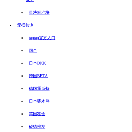
量块标准块
无损检测
taptap官方入口
国产
日本DKK
德国BETA
德国霍斯特
日本啄木鸟
英国霍金
硕德检测