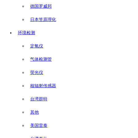
德国罗威邦
日本笠原理化
环境检测
定氧仪
气体检测管
荧光仪
核辐射传感器
台湾群特
其他
美国雷泰