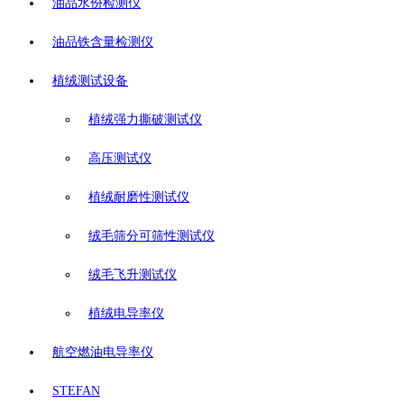
油品水份检测仪
油品铁含量检测仪
植绒测试设备
植绒强力撕破测试仪
高压测试仪
植绒耐磨性测试仪
绒毛筛分可筛性测试仪
绒毛飞升测试仪
植绒电导率仪
航空燃油电导率仪
STEFAN